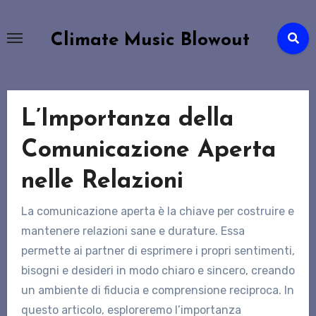
Passa
al
Climate Music Blowout
contenuto
L’Importanza della
Comunicazione Aperta
nelle Relazioni
La comunicazione aperta è la chiave per costruire e
mantenere relazioni sane e durature. Essa
permette ai partner di esprimere i propri sentimenti,
bisogni e desideri in modo chiaro e sincero, creando
un ambiente di fiducia e comprensione reciproca. In
questo articolo, esploreremo l’importanza